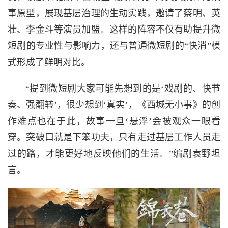
事原型，展现基层治理的生动实践，邀请了蔡明、英
壮、李金斗等演员加盟。这样的阵容不仅有助提升微
短剧的专业性与影响力，还与普通微短剧的“快消”模
式形成了鲜明对比。
“提到微短剧大家可能先想到的是‘戏剧的、快节
奏、强翻转’，很少想到‘真实’，《西城无小事》的创
作难点也在于此，故事一旦‘悬浮’会被观众一眼看
穿。突破口就是下笨功夫，只有走过基层工作人员走
过的路，才能更好地反映他们的生活。”编剧袁野坦
言。