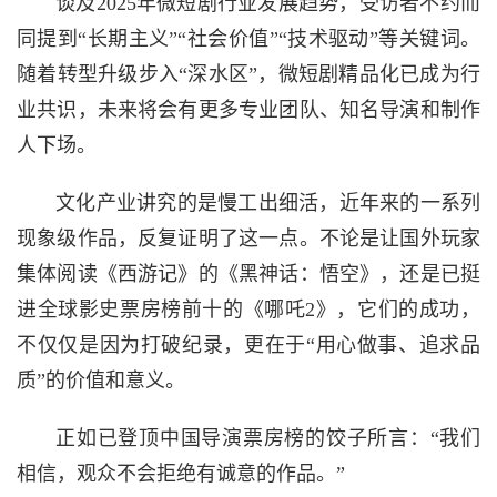
谈及2025年微短剧行业发展趋势，受访者不约而
同提到“长期主义”“社会价值”“技术驱动”等关键词。
随着转型升级步入“深水区”，微短剧精品化已成为行
业共识，未来将会有更多专业团队、知名导演和制作
人下场。
文化产业讲究的是慢工出细活，近年来的一系列
现象级作品，反复证明了这一点。不论是让国外玩家
集体阅读《西游记》的《黑神话：悟空》，还是已挺
进全球影史票房榜前十的《哪吒2》，它们的成功，
不仅仅是因为打破纪录，更在于“用心做事、追求品
质”的价值和意义。
正如已登顶中国导演票房榜的饺子所言：“我们
相信，观众不会拒绝有诚意的作品。”