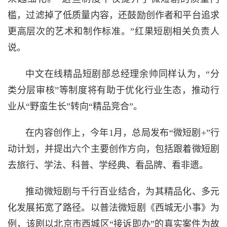
槛，过滤掉了低质量内容，还鼓励创作者和平台追求
更高层次的艺术和制作标准。”红果短剧相关负责人
说。
中文在线精品短剧部总经理余帅同样认为，“分
类分层审核”等制度将有助于优化行业生态，推动行
业从“野蛮生长”转向“精品竞合”。
在内容创作上，今年1月，总局发布“微短剧+”行
动计划，并提出六个主要创作方向，包括跟着微短剧
去旅行、学法、科普、学经典、看品牌、看非遗。
推动微短剧与千行百业结合，为其精品化、多元
化发展拓宽了路径。以普法微短剧《西城无小事》为
例，该剧以北京市西城区“接诉即办”的真实案件为故