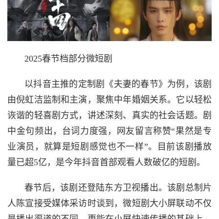
2025春节档部分微短剧
以抖音主推的定制剧《夫妻的春节》为例，该剧
由倪虹洁监制和主演，聚焦中年
婚姻
关系。它以轻松
诙谐的轻喜剧方式，讲述深刻、真实的社会话题。剧
中金句频出，台词力度强，网友留言称赞“果然是专
业演员，就算是短剧感觉也不一样”。目前该剧播放
量已超5亿，是今年抖音首部观看人数破亿的短剧。
春节后，该剧还登陆东方卫视播出。该剧总制片
人陈宣接受媒体采访时谈到，微短剧大小屏联动不仅