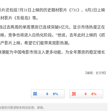
包括7月31日上映的历史题材影片《731》、8月2日上映
题材影片《东极岛》等。
过去两周的单周票房已连续突破6亿元，显示市场热度正在
上映，竞争也将进入白热化阶段。”他说，去年此时上映的《抓
国产影片上映，希望它们能带来观影热潮。
潮能为中国电影市场注入更多动能，为全年票房的稳定增长
【编辑：史文明】
0
0%
0
0%
有版权问题请联系网站处理，谢谢。