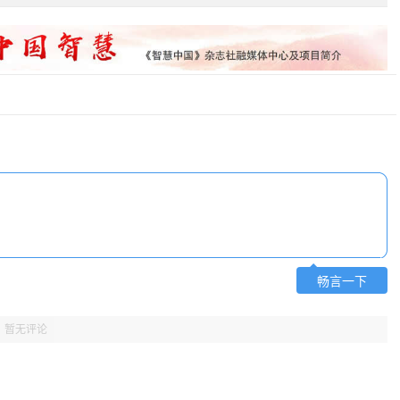
畅言一下
暂无评论