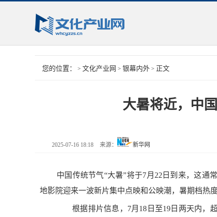
您的位置：
文化产业网
银幕内外
正文
>
>
>
大暑将近，中
2025-07-16 18:18
来源：
新华网
中国传统节气“大暑”将于7月22日到来，这
地影院迎来一波新片集中点映和公映潮，暑期档热
根据排片信息，7月18日至19日两天内，超