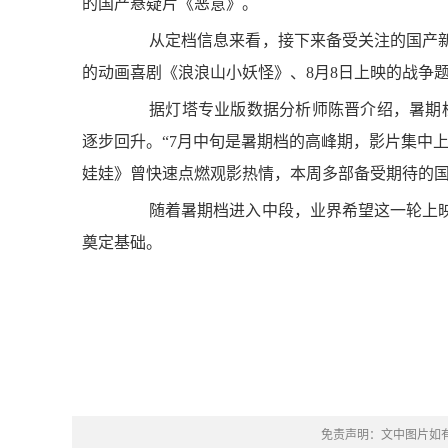
的国产悬疑片《恶意》。
从定档信息来看，接下来备受关注的国产新片还
的动画喜剧《浪浪山小妖怪》、8月8日上映的战争
据灯塔专业版数据分析师陈晋介绍，暑期档
逐步回升。“7月中旬是暑期档的高峰期，影片集中
娃娃》曾快速点燃观影热情，本周多部备受期待的
随着暑期档进入中段，业界希望这一轮上映
奠定基础。
免责声明：文中图片如