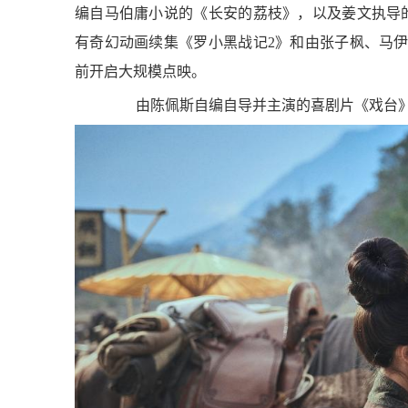
编自马伯庸小说的《长安的荔枝》，以及姜文执导的
有奇幻动画续集《罗小黑战记2》和由张子枫、马
前开启大规模点映。
由陈佩斯自编自导并主演的喜剧片《戏台》，于
敦煌多个景区将免费开放 